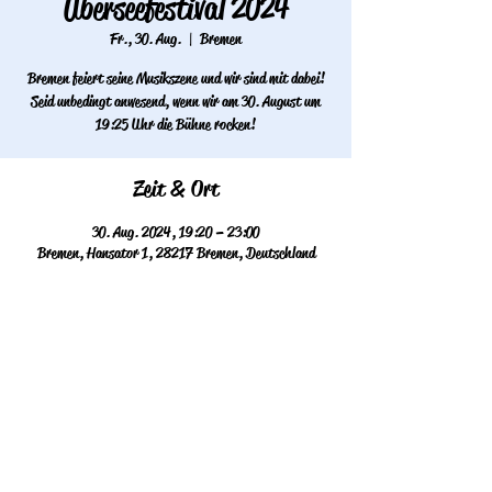
Überseefestival 2024
Fr., 30. Aug.
  |  
Bremen
Bremen feiert seine Musikszene und wir sind mit dabei!
Seid unbedingt anwesend, wenn wir am 30. August um
19:25 Uhr die Bühne rocken!
Zeit & Ort
30. Aug. 2024, 19:20 – 23:00
Bremen, Hansator 1, 28217 Bremen, Deutschland