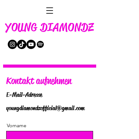
YOUNG DIAMONDZ
Kontakt aufnehmen
E-Mail-Adresse
youngdiamondzofficial@gmail.com
Vorname