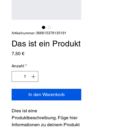
Artikelnummer: 366615376135191
Das ist ein Produkt
Preis
7,50 €
Anzahl
*
In den Warenkorb
Dies ist eine 
Produktbeschreibung. Füge hier 
Informationen zu deinem Produkt 